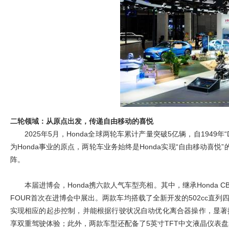
二轮领域：从原点出发，传递自由移动的喜悦
2025
年5月，Honda全球两轮车累计产量突破5亿辆，自1949年
为Honda事业的原点，两轮车业务始终是Honda实现“自由移动喜
阵。
本届进博会，Honda携六款人气车型亮相。其中，继承Honda CB
FOUR首次在进博会中展出。两款车均搭载了全新开发的502cc直列四缸
实现相应的起步控制，并能根据行驶状况自动优化离合器操作，显著
享双重驾驶体验；此外，两款车型还配备了5英寸TFT中文液晶仪表盘和H