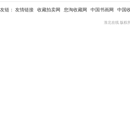
友链：
友情链接
收藏拍卖网
您淘收藏网
中国书画网
中国
淮北在线 版权