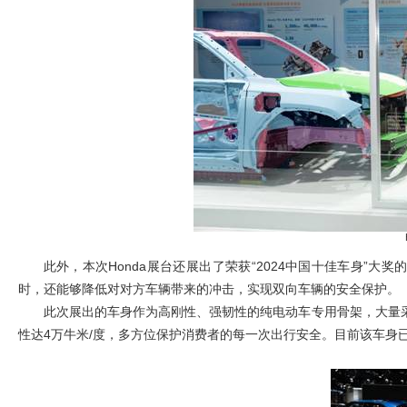
此外，本次Honda展台还展出了荣获“2024中国十佳车身”大奖
时，还能够降低对对方车辆带来的冲击，实现双向车辆的安全保护。
此次展出的车身作为高刚性、强韧性的纯电动车专用骨架，大量采
性达4万牛米/度，多方位保护消费者的每一次出行安全。目前该车身已于H