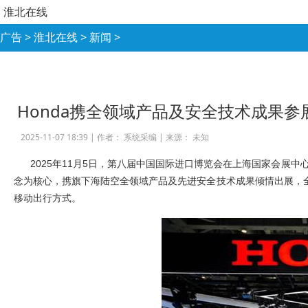
淮北在线
广告
>
淮北在线
>
新闻
>
Honda携全领域产品及安全技术成果
2025-11-07 18:39 |
作者： 系统采编
|
来源： 未知
2025
年11月5日，第八届中国国际进口博览会在上海国家会展中心开幕。本届
念为核心，携旗下海陆空全领域产品及先进安全技术成果倾情出展，全
移动出行方式。