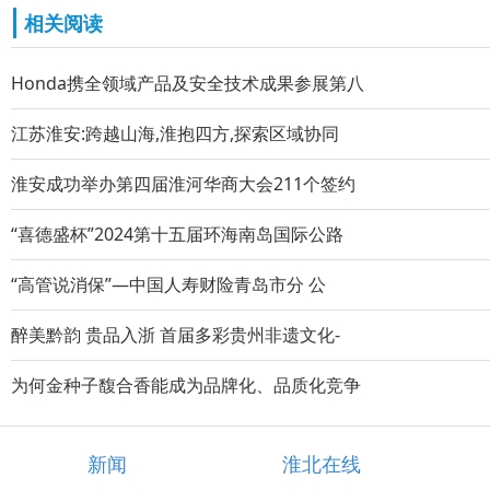
相关阅读
Honda携全领域产品及安全技术成果参展第八
江苏淮安:跨越山海,淮抱四方,探索区域协同
淮安成功举办第四届淮河华商大会211个签约
“喜德盛杯”2024第十五届环海南岛国际公路
“高管说消保”—中国人寿财险青岛市分 公
醉美黔韵 贵品入浙 首届多彩贵州非遗文化-
为何金种子馥合香能成为品牌化、品质化竞争
新闻
淮北在线