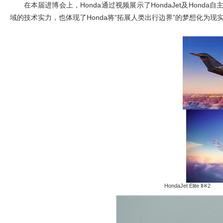
在本届进博会上，Honda通过视频展示了HondaJet及Hon
域的技术实力，也体现了Honda将“拓展人类出行边界”的梦想化为
HondaJet Elite
Ⅱ※2